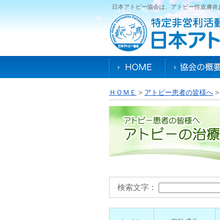
日本アトピー協会は、アトピー性皮膚炎
ＨＯＭＥ
>
アトピー患者の皆様へ
検索文字：