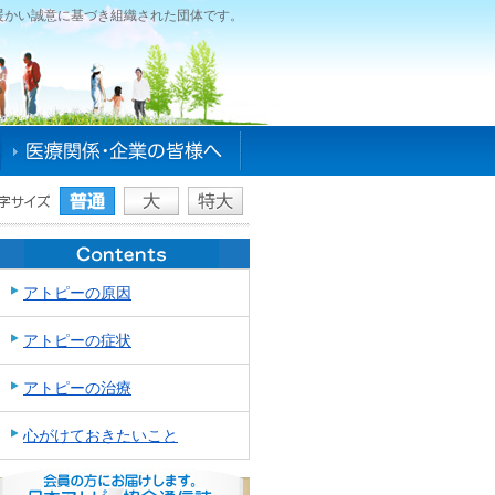
暖かい誠意に基づき組織された団体です。
アトピーの原因
アトピーの症状
アトピーの治療
心がけておきたいこと