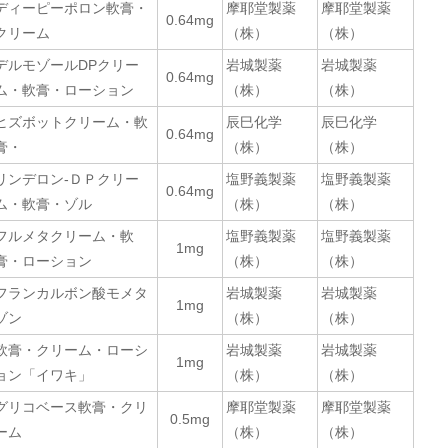
ディーピーポロン軟膏・
摩耶堂製薬
摩耶堂製薬
0.64mg
クリーム
（株）
（株）
デルモゾールDPクリー
岩城製薬
岩城製薬
0.64mg
ム・軟膏・ローション
（株）
（株）
ヒズボットクリーム・軟
辰巳化学
辰巳化学
0.64mg
膏・
（株）
（株）
リンデロン-ＤＰクリー
塩野義製薬
塩野義製薬
0.64mg
ム・軟膏・ゾル
（株）
（株）
フルメタクリーム・軟
塩野義製薬
塩野義製薬
1mg
膏・ローション
（株）
（株）
フランカルボン酸モメタ
岩城製薬
岩城製薬
1mg
ゾン
（株）
（株）
軟膏・クリーム・ローシ
岩城製薬
岩城製薬
1mg
ョン「イワキ」
（株）
（株）
グリコベース軟膏・クリ
摩耶堂製薬
摩耶堂製薬
0.5mg
ーム
（株）
（株）