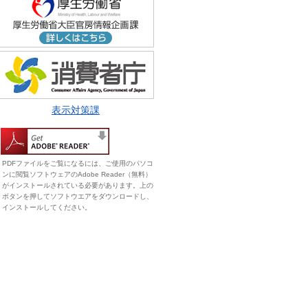
表示対策課
PDFファイルをご覧になるには、ご使用のパソコ
ンに閲覧ソフトウェアのAdobe Reader（無料）
がインストールされている必要があります。上の
ボタンを押してソフトウエアをダウンロードし、
インストールしてください。