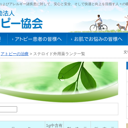
およびアレルギー諸疾患に対して、安心と安全、そして快適と向上を目指す人々の
>
アトピーの治療
> ステロイド外用薬ランク一覧
1g中含有