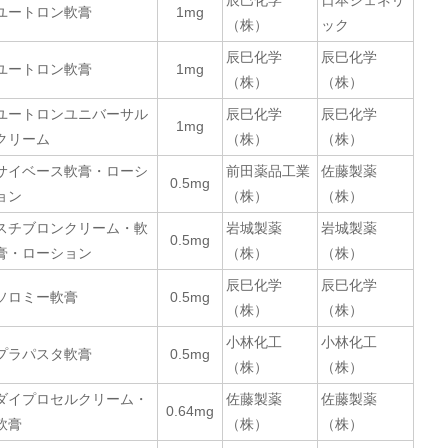
辰巳化学
日本ジェネリ
ユートロン軟膏
1mg
（株）
ック
辰巳化学
辰巳化学
ユートロン軟膏
1mg
（株）
（株）
ユートロンユニバーサル
辰巳化学
辰巳化学
1mg
クリーム
（株）
（株）
サイベース軟膏・ローシ
前田薬品工業
佐藤製薬
0.5mg
ョン
（株）
（株）
スチブロンクリーム・軟
岩城製薬
岩城製薬
0.5mg
膏・ローション
（株）
（株）
辰巳化学
辰巳化学
ソロミー軟膏
0.5mg
（株）
（株）
小林化工
小林化工
プラパスタ軟膏
0.5mg
（株）
（株）
ダイプロセルクリーム・
佐藤製薬
佐藤製薬
0.64mg
軟膏
（株）
（株）