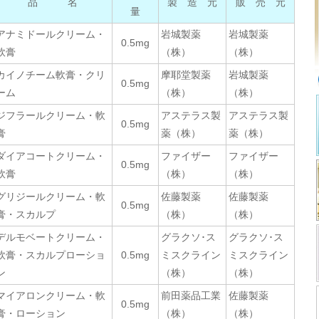
品 名
製 造 元
販 売 元
量
アナミドールクリーム・
岩城製薬
岩城製薬
0.5mg
軟膏
（株）
（株）
カイノチーム軟膏・クリ
摩耶堂製薬
岩城製薬
0.5mg
ーム
（株）
（株）
ジフラールクリーム・軟
アステラス製
アステラス製
0.5mg
膏
薬（株）
薬（株）
ダイアコートクリーム・
ファイザー
ファイザー
0.5mg
軟膏
（株）
（株）
グリジールクリーム・軟
佐藤製薬
佐藤製薬
0.5mg
膏・スカルプ
（株）
（株）
デルモベートクリーム・
グラクソ･ス
グラクソ･ス
軟膏・スカルプローショ
0.5mg
ミスクライン
ミスクライン
ン
（株）
（株）
マイアロンクリーム・軟
前田薬品工業
佐藤製薬
0.5mg
膏・ローション
（株）
（株）