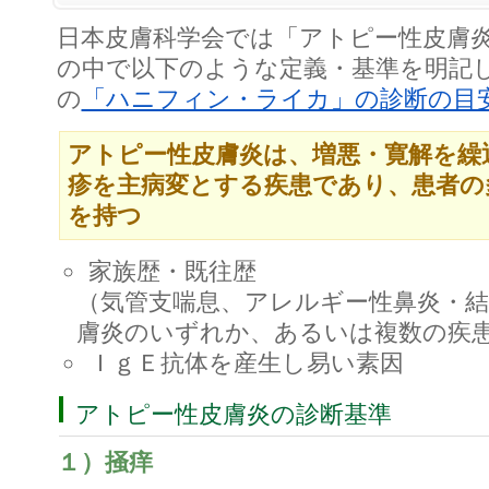
日本皮膚科学会では「アトピー性皮膚
の中で以下のような定義・基準を明記
の
「ハニフィン・ライカ」の診断の目
アトピー性皮膚炎は、増悪・寛解を繰
疹を主病変とする疾患であり、患者の
を持つ
家族歴・既往歴
（気管支喘息、アレルギー性鼻炎・
膚炎のいずれか、あるいは複数の疾
ＩｇＥ抗体を産生し易い素因
アトピー性皮膚炎の診断基準
１）掻痒