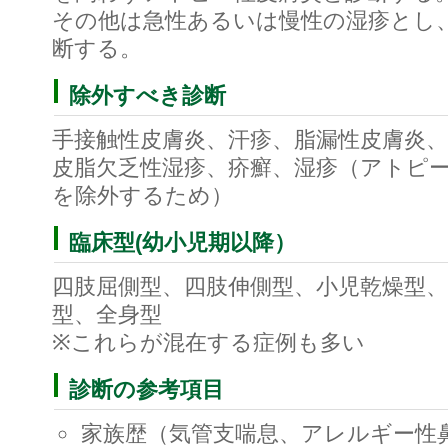
その他は急性あるいは慢性の湿疹とし
断する。
除外すべき診断
手接触性皮膚炎、汗疹、脂漏性皮膚炎、
皮脂欠乏性湿疹、疥癬、湿疹（アトピ
を除外するため）
臨床型(幼小児期以降）
四肢屈側型、四肢伸側型、小児乾燥型、
型、全身型
※これらが混在する症例も多い
診断の参考項目
家族歴（気管支喘息、アレルギー性