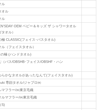
オル
タオル
オル
N'SDAY OEM ベビー＆キッズ ザ シャワータオル
ゼタオル）
極 CLASSIC(フェイス･バスタオル)
オル（フェイスタオル）
年の極 (ハンドタオル)
（バス/OBSHB･フェイス/OBSHF・ハン
）
わらかなタオルがあったなんて(フェイスタオル)
mebuki 専顔タオル/ジャプロ㈱
ルマフラー/㈱東京毛織
オルマフラー/㈱東京毛織
S)