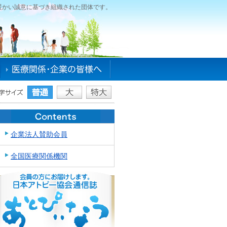
暖かい誠意に基づき組織された団体です。
企業法人賛助会員
全国医療関係機関