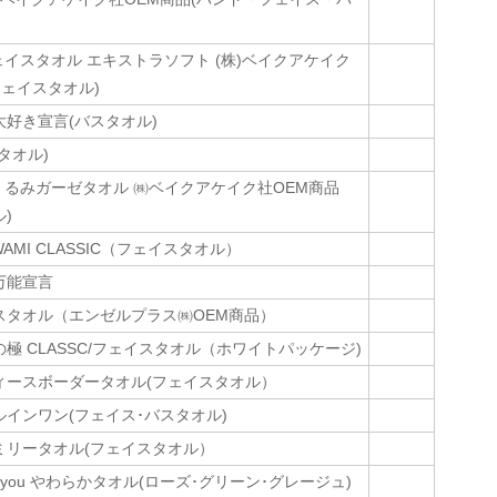
u フェイスタオル エキストラソフト (株)ベイクアケイク
フェイスタオル)
好き宣言(バスタオル)
タオル)
u おくるみガーゼタオル ㈱ベイクアケイク社OEM商品
)
IWAMI CLASSIC（フェイスタオル）
万能宣言
スタオル（エンゼルプラス㈱OEM商品）
極 CLASSC/フェイスタオル（ホワイトパッケージ)
ィースボーダータオル(フェイスタオル）
インワン(フェイス･バスタオル)
ミリータオル(フェイスタオル）
 to you やわらかタオル(ローズ･グリーン･グレージュ)