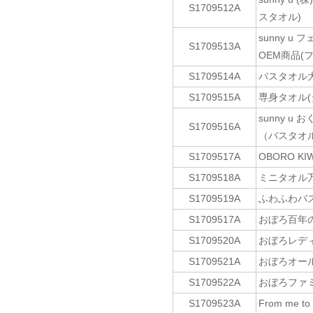
S1709512A
スタオル)
sunny 
S1709513A
OEM商品(
S1709514A
バスタオル大
S1709515A
専身タオル(
sunny 
S1709516A
（バスタオル
S1709517A
OBORO K
S1709518A
ミニタオル
S1709519A
ふわふわバ
S1709517A
おぼろ百年の
S1709520A
おぼろレデ
S1709521A
おぼろオール
S1709522A
おぼろファ
S1709523A
From me