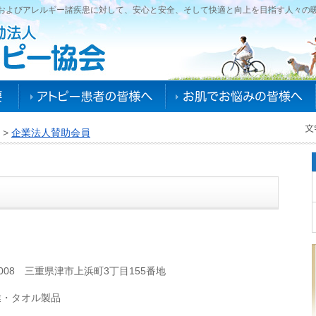
およびアレルギー諸疾患に対して、安心と安全、そして快適と向上を目指す人々の
>
企業法人賛助会員
-0008 三重県津市上浜町3丁目155番地
業・タオル製品