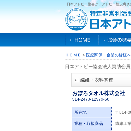
日本アトピー協会は、アトピー性皮膚炎
ＨＯＭＥ
>
医療関係・企業の皆様へ
日本アトピー協会法人賛助会員
繊維・衣料関連
おぼろタオル株式会社
514-2470-12979-50
所在地
〒514
業種・取扱商品
繊維工