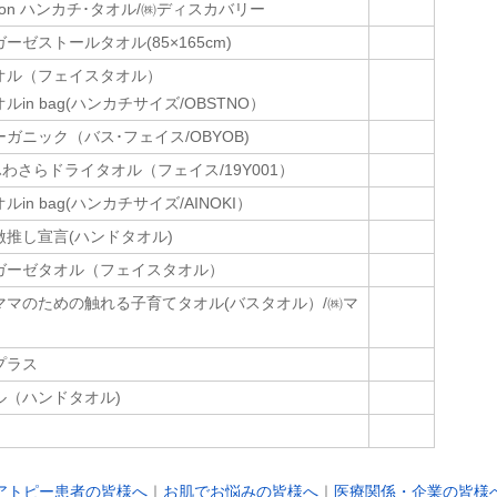
cotton ハンカチ･タオル/㈱ディスカバリー
ーゼストールタオル(85×165cm)
オル（フェイスタオル）
in bag(ハンカチサイズ/OBSTNO）
ガニック（バス･フェイス/OBYOB)
ふわさらドライタオル（フェイス/19Y001）
in bag(ハンカチサイズ/AINOKI）
推し宣言(ハンドタオル)
ガーゼタオル（フェイスタオル）
ママのための触れる子育てタオル(バスタオル）/㈱マ
プラス
ル（ハンドタオル)
アトピー患者の皆様へ
｜
お肌でお悩みの皆様へ
｜
医療関係・企業の皆様