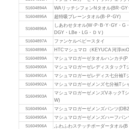
WAリッチシフォンNタオル(BR･GY･
S1604894A
超特吸プレーンタオル(B･P･GY)
S1604895A
しあわせタオル(W･P･B･Y･GY・G・V
S1604896A
DGY・LBe・LG・ＤＶ)
ファンケルベビースタイ
S1604897A
HTCマシュマロ（KEYUCA 河淳㈱OE
S1604898A
マシュマロガーゼタオルハンカチ(P・
S1604899A
マシュマロガーゼレディスタックTシャ
S1604900A
マシュマロガーゼレディス七分袖Tシャ
S1604901A
マシュマロガーゼメンズ七分袖Tシャツ
S1604902A
マシュマロガーゼメンズVネックTシャ
S1604903A
W)
マシュマロガーゼメンズパンツ(DB2・
S1604904A
マシュマロガーゼメンズハーフパンツ(
S1604905A
ふわふわステッチボーダータオル(B
S1604906A