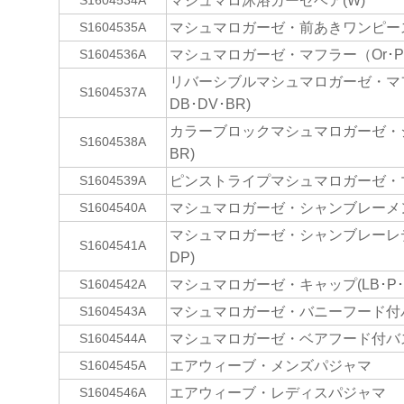
マシュマロ沐浴ガーゼベア(W)
S1604534A
マシュマロガーゼ・前あきワンピース(
S1604535A
マシュマロガーゼ・マフラー（Or･P･
S1604536A
リバーシブルマシュマロガーゼ・マフラー
S1604537A
DB･DV･BR)
カラーブロックマシュマロガーゼ・ショー
S1604538A
BR)
ピンストライプマシュマロガーゼ・マフ
S1604539A
マシュマロガーゼ・シャンブレーメンズ
S1604540A
マシュマロガーゼ・シャンブレーレディ
S1604541A
DP)
マシュマロガーゼ・キャップ(LB･P･
S1604542A
マシュマロガーゼ・バニーフード付
S1604543A
マシュマロガーゼ・ベアフード付バ
S1604544A
エアウィーブ・メンズパジャマ
S1604545A
エアウィーブ・レディスパジャマ
S1604546A