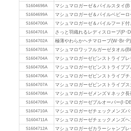
マシュマロガーゼ＆パイルスタイ(B
S1604698A
マシュマロガーゼ＆パイルベビーロー
S1604699A
マシュマロガーゼ＆パイルフード付き
S1604700A
さっと羽織れるレディスローブ(P･DB
S1604701A
極薄やわらかヘチマローブ(W･Br･P)
S1604702A
マシュマロワッフルガーゼタオル(Bk･
S1604703A
マシュマロガーゼピンストライプレデ
S1604704A
マシュマロガーゼピンストライププルオ
S1604705A
マシュマロガーゼピンストライプチュ
S1604706A
マシュマロガーゼピンストライプスカー
S1604707A
マシュマロガーゼメンズＶネック長袖Ｔ
S1604708A
マシュマロガーゼプルオーバー(I･DB
S1604709A
マシュマロガーゼチェックメンズパジ
S1604710A
マシュマロガーゼチェックメンズヘン
S1604711A
マシュマロガーゼカラーシャンブレー
S1604712A