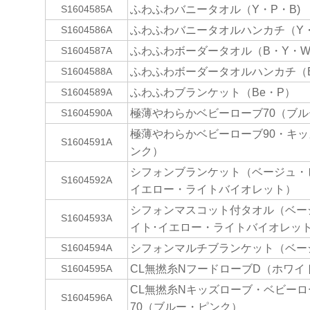
ふわふわバニータオル（Y・P・B)
S1604585A
ふわふわバニータオルハンカチ（Y・
S1604586A
ふわふわボーダータオル（B・Y・W
S1604587A
ふわふわボーダータオルハンカチ（B
S1604588A
ふわふわブランケット（Be・P）
S1604589A
極薄やわらかベビーローブ70（ブ
S1604590A
極薄やわらかベビーローブ90・キ
S1604591A
ンク）
シフォンブランケット（ベージュ・
S1604592A
イエロー・ライトバイオレット）
シフォンマスコット付タオル（ベー
S1604593A
イト･イエロー・ライトバイオレッ
シフォンマルチブランケット（ベー
S1604594A
CL無撚糸NフードローブD（ホワイ
S1604595A
CL無撚糸Nキッズローブ・ベビーロ
S1604596A
70（ブルー・ピンク）