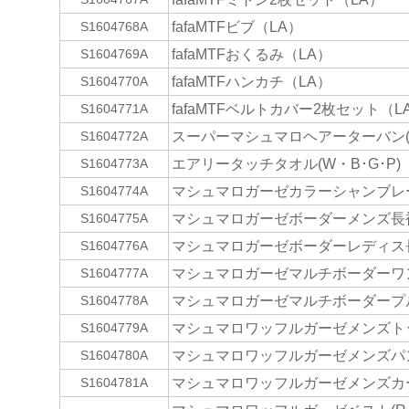
fafaMTFビブ（LA）
S1604768A
fafaMTFおくるみ（LA）
S1604769A
fafaMTFハンカチ（LA）
S1604770A
fafaMTFベルトカバー2枚セット（L
S1604771A
スーパーマシュマロヘアーターバン(B
S1604772A
エアリータッチタオル(W・B･G･P)
S1604773A
マシュマロガーゼカラーシャンブレー
S1604774A
マシュマロガーゼボーダーメンズ長袖Ｔ
S1604775A
マシュマロガーゼボーダーレディス長袖
S1604776A
マシュマロガーゼマルチボーダーワンピ
S1604777A
マシュマロガーゼマルチボーダープルオ
S1604778A
マシュマロワッフルガーゼメンズトップ
S1604779A
マシュマロワッフルガーゼメンズパンツ
S1604780A
マシュマロワッフルガーゼメンズカーデ
S1604781A