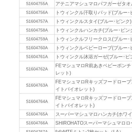
アテニアマシュマロパフガーゼタオル(Y
S1604755A
トウィンクル汗取りパッド(ブルー･
S1604756A
トウィンクルスタイ(ブルー･ピンク)
S1604757A
トウィンクルハンカチ(ブルー･ピンク
S1604758A
トウィンクルフリークロス(ブルー･
S1604759A
トウィンクルベビーローブ(ブルー･
S1604760A
トウィンクル沐浴ガーゼ(ブルー･ピ
S1604761A
FEマシュマロR前あきベビーポンチ
S1604762A
レット)
FEマシュマロRキッズフードローブ100
S1604763A
イトバイオレット)
FEマシュマロRキッズフードローブ130
S1604764A
イトバイオレット)
スーパーマシュマロハンカチ(ホワイ
S1604765A
SHIROHATOスーパーマシュマロロー
S1604766A
fafaMTFミトン2枚セット（LA）
S1604767A