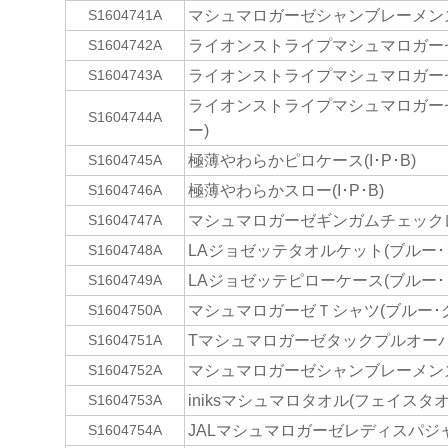
マシュマロガーゼシャンブレーメンズ
S1604741A
ライオンストライプマシュマロガー
S1604742A
ライオンストライプマシュマロガー
S1604743A
ライオンストライプマシュマロガー
S1604744A
ー)
極薄やわらかピロケース(I･P･B)
S1604745A
極薄やわらかスロー(I･P･B)
S1604746A
マシュマロガーゼギンガムチェックレ
S1604747A
LAジョゼッテタオルケット(ブルー･
S1604748A
LAジョゼッテピローケース(ブルー･
S1604749A
マシュマロガーゼＴシャツ(ブルー･
S1604750A
Tマシュマロガーゼタックプルオーバ
S1604751A
マシュマロガーゼシャンブレーメンズ半
S1604752A
iniksマシュマロタオル(フェイスタオ
S1604753A
JALマシュマロガーゼレディスパジャマ(
S1604754A