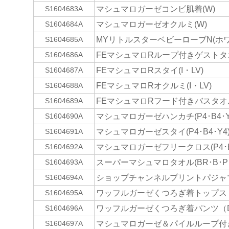
マシュマロガーゼコンビ肌着(W)
S1604683A
マシュマロガーゼオクルミ(W)
S1604684A
MYリトルスターベビーローブN(ホワ
S1604685A
FEマシュマロRループ付きゲストタオル
S1604686A
FEマシュマロRスタイ(I・LV)
S1604687A
FEマシュマロRオクルミ(I・LV)
S1604688A
FEマシュマロRフード付きバスタオル(
S1604689A
マシュマロガーゼハンカチ(P4･B4･Y
S1604690A
マシュマロガーゼスタイ(P4･B4･Y4
S1604691A
マシュマロガーゼフリークロス(P4･B4
S1604692A
スーパーマシュマロタオル(BR･B･P･
S1604693A
ショップチャンネルプリントパジャ
S1604694A
ワッフルガーゼくつろぎ着トップス
S1604695A
ワッフルガーゼくつろぎ着パンツ（
S1604696A
マシュマロガーゼ＆パイルループ付き
S1604697A