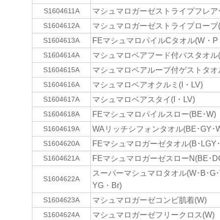
マシュマロガーゼストライプフレアー
S1604611A
マシュマロガーゼストライプローブ(B
S1604612A
FEマシュマロパイルCタオル(W・P・
S1604613A
マシュマロベアフード付バスタオル(
S1604614A
マシュマロベアループ付ゲストタオル(
S1604615A
マシュマロベアオクルミ(I・LV)
S1604616A
マシュマロベアスタイ(I・LV)
S1604617A
FEマシュマロパイルスロー(BE･W)
S1604618A
WAリッチシフォンタオル(BE･GY･W
S1604619A
FEマシュマロガーゼタオル(B･LGY･
S1604620A
FEマシュマロガーゼスローN(BE･DG
S1604621A
スーパーマシュマロタオル(W･B･G･V
S1604622A
YG・Br)
マシュマロガーゼコンビ肌着(W)
S1604623A
マシュマロガーゼフリークロス(W)
S1604624A