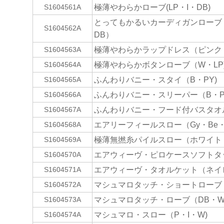
極薄やわらかローブ(LP・I・DB)
S1604561A
とってもかるいカーディガンローブ
S1604562A
DB）
極薄やわらかラップドレス（ピンク
S1604563A
極薄やわらかボタンローブ（W・LP
S1604564A
ふんわりバニー・スタイ（B・PY)
S1604565A
ふんわりバニー・スリーパー（B・P
S1604566A
ふんわりバニー・フード付バスタオル
S1604567A
エアリーフィールスロー（Gy・Be・
S1604568A
極薄無撚糸パイルスロー（ホワイト
S1604569A
エアウィーヴ・ピロケースソフトタ
S1604570A
エアウィーヴ・タオルケット（ネイ
S1604571A
マシュマロタッチ・ショートローブ（
S1604572A
マシュマロタッチ・ローブ（DB・W・
S1604573A
マシュマロ・スロー（P・I・W)
S1604574A