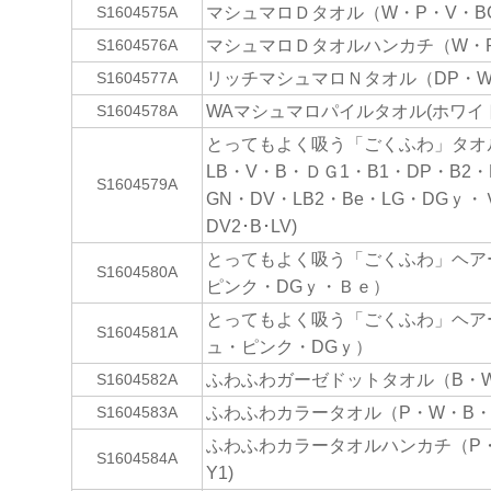
マシュマロＤタオル（W・P・V・BG
S1604575A
マシュマロＤタオルハンカチ（W・P
S1604576A
リッチマシュマロＮタオル（DP・W・
S1604577A
WAマシュマロパイルタオル(ホワイ
S1604578A
とってもよく吸う「ごくふわ」タオル
LB・V・B・ＤＧ1・B1・DP・B2・BG
S1604579A
GN・DV・LB2・Be・LG・DGｙ・
DV2･B･LV)
とってもよく吸う「ごくふわ」ヘア
S1604580A
ピンク・DGｙ・Ｂｅ）
とってもよく吸う「ごくふわ」ヘア
S1604581A
ュ・ピンク・DGｙ）
ふわふわガーゼドットタオル（B・W
S1604582A
ふわふわカラータオル（P・W・B・Y
S1604583A
ふわふわカラータオルハンカチ（P・
S1604584A
Y1)