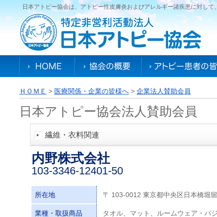
日本アトピー協会は、アトピー性皮膚炎およびアレルギー諸疾患に対して
ＨＯＭＥ
>
医療関係・企業の皆様へ
>
企業法人賛助会員
日本アトピー協会法人賛助会員
繊維・衣料関連
内野株式会社
103-3346-12401-50
所在地
〒 103-0012 東京都中央区日本橋堀留町
業種・取扱商品
タオル、マット、ルームウェア・パ